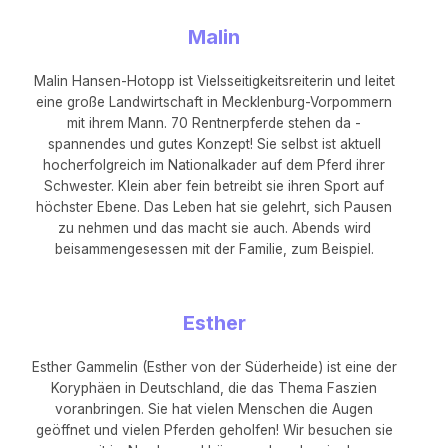
Malin
Malin Hansen-Hotopp ist Vielsseitigkeitsreiterin und leitet
eine große Landwirtschaft in Mecklenburg-Vorpommern
mit ihrem Mann. 70 Rentnerpferde stehen da -
spannendes und gutes Konzept! Sie selbst ist aktuell
hocherfolgreich im Nationalkader auf dem Pferd ihrer
Schwester. Klein aber fein betreibt sie ihren Sport auf
höchster Ebene. Das Leben hat sie gelehrt, sich Pausen
zu nehmen und das macht sie auch. Abends wird
beisammengesessen mit der Familie, zum Beispiel.
Esther
Esther Gammelin (Esther von der Süderheide) ist eine der
Koryphäen in Deutschland, die das Thema Faszien
voranbringen. Sie hat vielen Menschen die Augen
geöffnet und vielen Pferden geholfen! Wir besuchen sie