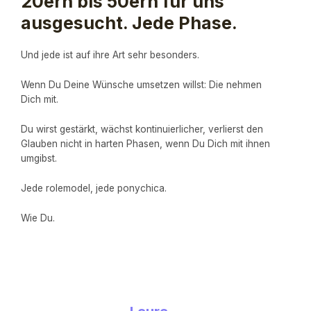
20ern bis 50ern für uns
ausgesucht. Jede Phase.
Und jede ist auf ihre Art sehr besonders.
Wenn Du Deine Wünsche umsetzen willst: Die nehmen
Dich mit.
Du wirst gestärkt, wächst kontinuierlicher, verlierst den
Glauben nicht in harten Phasen, wenn Du Dich mit ihnen
umgibst.
Jede rolemodel, jede ponychica.
Wie Du.