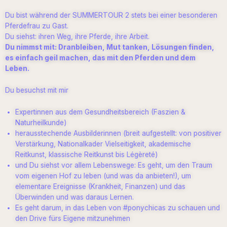
Du bist während der SUMMERTOUR 2 stets bei einer besonderen
Pferdefrau zu Gast.
Du siehst: ihren Weg, ihre Pferde, ihre Arbeit.
Du nimmst mit: Dranbleiben, Mut tanken, Lösungen finden,
es einfach geil machen, das mit den Pferden und dem
Leben.
Du besuchst mit mir
Expertinnen aus dem Gesundheitsbereich (Faszien &
Naturheilkunde)
herausstechende Ausbilderinnen (breit aufgestellt: von positiver
Verstärkung, Nationalkader Vielseitigkeit, akademische
Reitkunst, klassische Reitkunst bis Légèreté)
und Du siehst vor allem Lebenswege: Es geht, um den Traum
vom eigenen Hof zu leben (und was da anbieten!), um
elementare Ereignisse (Krankheit, Finanzen) und das
Überwinden und was daraus Lernen.
Es geht darum, in das Leben von #ponychicas zu schauen und
den Drive fürs Eigene mitzunehmen