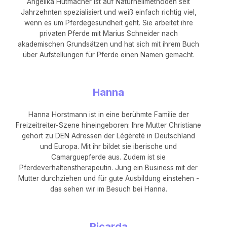
Angelika Hutmacher ist auf Naturheilmethoden seit
Jahrzehnten spezialisiert und weiß einfach richtig viel,
wenn es um Pferdegesundheit geht. Sie arbeitet ihre
privaten Pferde mit Marius Schneider nach
akademischen Grundsätzen und hat sich mit ihrem Buch
über Aufstellungen für Pferde einen Namen gemacht.
Hanna
Hanna Horstmann ist in eine berühmte Familie der
Freizeitreiter-Szene hineingeboren: Ihre Mutter Christiane
gehört zu DEN Adressen der Légèreté in Deutschland
und Europa. Mit ihr bildet sie iberische und
Camarguepferde aus. Zudem ist sie
Pferdeverhaltenstherapeutin. Jung ein Business mit der
Mutter durchziehen und für gute Ausbildung einstehen -
das sehen wir im Besuch bei Hanna.
Ricarda