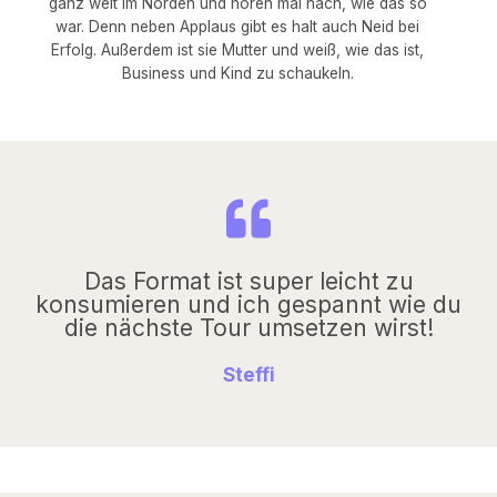
ganz weit im Norden und hören mal nach, wie das so
war. Denn neben Applaus gibt es halt auch Neid bei
Erfolg. Außerdem ist sie Mutter und weiß, wie das ist,
Business und Kind zu schaukeln.
Das Format ist super leicht zu
konsumieren und ich gespannt wie du
die nächste Tour umsetzen wirst!
Steffi