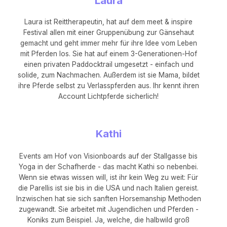
Laura
Laura ist Reittherapeutin, hat auf dem meet & inspire
Festival allen mit einer Gruppenübung zur Gänsehaut
gemacht und geht immer mehr für ihre Idee vom Leben
mit Pferden los. Sie hat auf einem 3-Generationen-Hof
einen privaten Paddocktrail umgesetzt - einfach und
solide, zum Nachmachen. Außerdem ist sie Mama, bildet
ihre Pferde selbst zu Verlasspferden aus. Ihr kennt ihren
Account Lichtpferde sicherlich!
Kathi
Events am Hof von Visionboards auf der Stallgasse bis
Yoga in der Schafherde - das macht Kathi so nebenbei.
Wenn sie etwas wissen will, ist ihr kein Weg zu weit: Für
die Parellis ist sie bis in die USA und nach Italien gereist.
Inzwischen hat sie sich sanften Horsemanship Methoden
zugewandt. Sie arbeitet mit Jugendlichen und Pferden -
Koniks zum Beispiel. Ja, welche, die halbwild groß